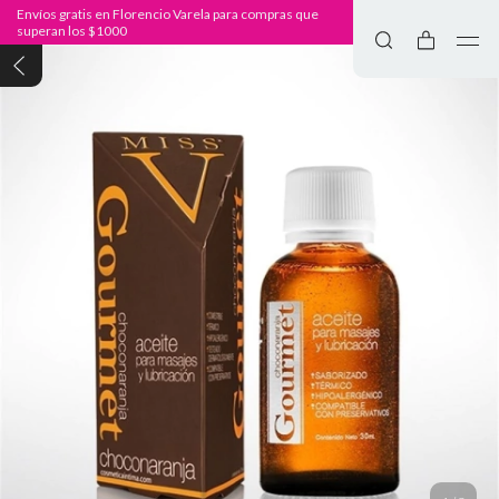
Envíos gratis en Florencio Varela para compras que
superan los $1000