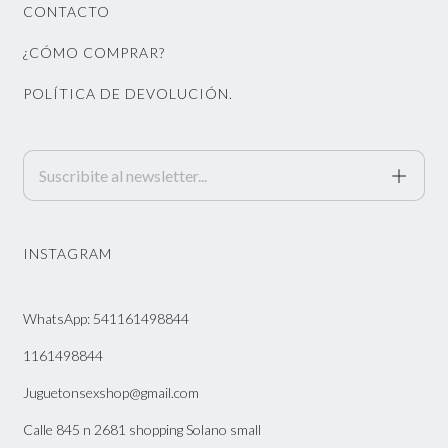
CONTACTO
¿CÓMO COMPRAR?
POLÍTICA DE DEVOLUCIÓN.
INSTAGRAM
WhatsApp: 541161498844
1161498844
Juguetonsexshop@gmail.com
Calle 845 n 2681 shopping Solano small