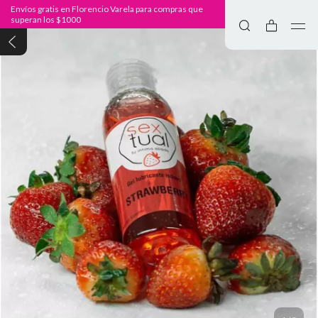
Envíos gratis en Florencio Varela para compras que
superan los $1000