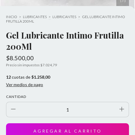
1
/
3
INICIO
>
LUBRICANTES
>
LUBRICANTES
>
GEL LUBRICANTE INTIMO
FRUTILLA 200ML
Gel Lubricante Intimo Frutilla
200Ml
$8.500,00
Precio sin impuestos
$7.024,79
12
cuotas de
$1.258,00
Ver medios de pago
CANTIDAD