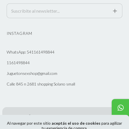
INSTAGRAM
WhatsApp: 541161498844
1161498844
Juguetonsexshop@gmail.com
Calle 845 n 2681 shopping Solano small
Al navegar por este sitio
aceptás el uso de cookies
para agilizar
Copyright JUGUETON SEXSHOP - 2026. Todos los derechos reservados.
tu experiencia de compra.